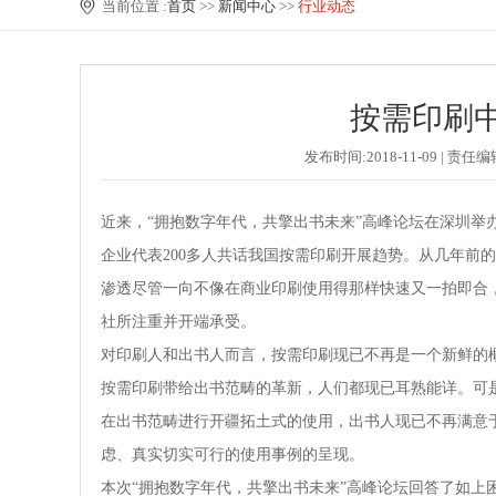
当前位置 :
首页
>>
新闻中心
>>
行业动态
按需印刷
发布时间:2018-11-09 
近来，“拥抱数字年代，共擎出书未来”高峰论坛在深圳举
企业代表200多人共话我国按需印刷开展趋势。从几年前
渗透尽管一向不像在商业印刷使用得那样快速又一拍即合
社所注重并开端承受。
对印刷人和出书人而言，按需印刷现已不再是一个新鲜的
按需印刷带给出书范畴的革新，人们都现已耳熟能详。可
在出书范畴进行开疆拓土式的使用，出书人现已不再满意
虑、真实切实可行的使用事例的呈现。
本次“拥抱数字年代，共擎出书未来”高峰论坛回答了如上