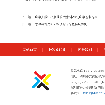
上一篇：
印刷人眼中出版业的“隐性本钱”_印刷包装专家
下一篇：
怎么样利用印艺科技抢占绿色会展商机
网站首页
包装盒印刷
画册印刷
联系电话：1372433155
地址：深圳市龙岗区平湖
Copyright© 2018 All rights
深圳市祥龙多彩印刷有限责任公
备案号：
粤ICP备181478