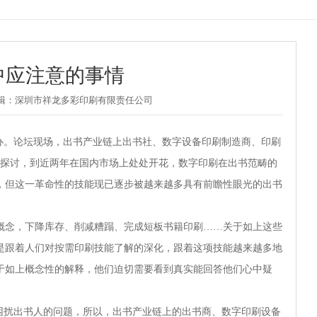
中应注意的事情
| 责任编辑：深圳市祥龙多彩印刷有限责任公司
办。论坛现场，出书产业链上出书社、数字设备印刷制造商、印刷
的探讨，到近两年在国内市场上处处开花，数字印刷在出书范畴的
，但这一革命性的技能现已逐步被越来越多具有前瞻性眼光的出书
概念，下降库存、削减糟蹋、完成短板书籍印刷……关于如上这些
是跟着人们对按需印刷技能了解的深化，跟着这项技能越来越多地
于如上概念性的解释，他们迫切需要看到真实能回答他们心中疑
困扰出书人的问题，所以，出书产业链上的出书商、数字印刷设备