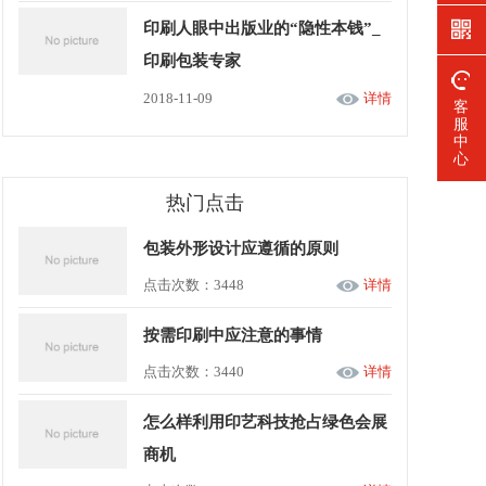
印刷人眼中出版业的“隐性本钱”_
印刷包装专家
2018-11-09
详情
客
服
中
心
热门点击
包装外形设计应遵循的原则
点击次数：3448
详情
按需印刷中应注意的事情
点击次数：3440
详情
怎么样利用印艺科技抢占绿色会展
商机