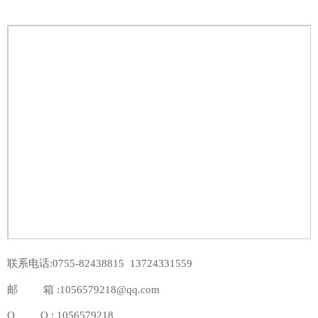
联系电话:0755-82438815 13724331559
邮 箱 :1056579218@qq.com
Q Q : 1056579218