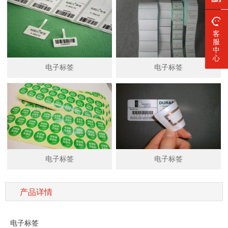
客
服
中
心
电子标签
电子标签
电子标签
电子标签
产品详情
电子标签