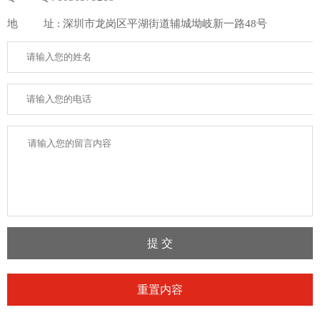
地 址 : 深圳市龙岗区平湖街道辅城坳岐新一路48号