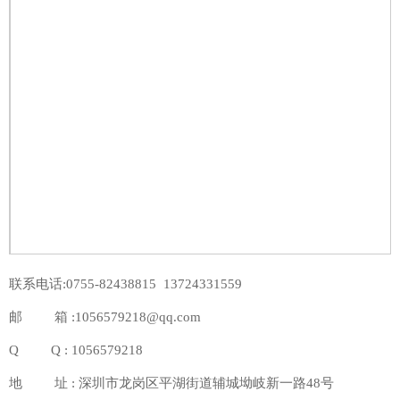
联系电话:0755-82438815 13724331559
邮 箱 :1056579218@qq.com
Q Q : 1056579218
地 址 : 深圳市龙岗区平湖街道辅城坳岐新一路48号