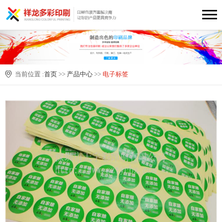
当前位置 :
首页
>>
产品中心
>>
电子标签