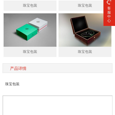
珠宝包装
珠宝包装
客
服
中
心
珠宝包装
珠宝包装
产品详情
珠宝包装