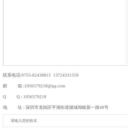
联系电话:0755-82438815 13724331559
邮 箱 :1056579218@qq.com
Q Q : 1056579218
地 址 : 深圳市龙岗区平湖街道辅城坳岐新一路48号